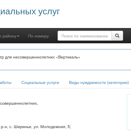
циальных услуг
о району
По номеру
тр для несовершеннолетних «Вертикаль»
аботы
Социальные услуги
Виды нуждаемости (категории)
совершеннолетних,
-н, с. Ширинье, ул. Молодежная, 5;