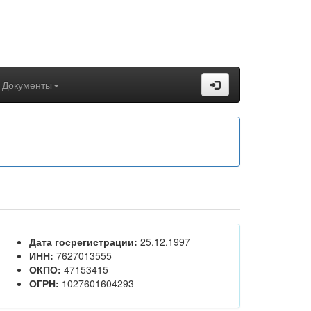
Документы
Дата госрегистрации:
25.12.1997
ИНН:
7627013555
ОКПО:
47153415
ОГРН:
1027601604293