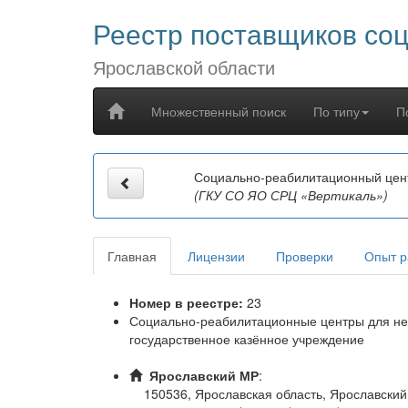
Реестр поставщиков со
Ярославской области
Множественный поиск
По типу
П
Социально-реабилитационный цен
(ГКУ СО ЯО СРЦ «Вертикаль»)
Главная
Лицензии
Проверки
Опыт р
Номер в реестре:
23
Социально-реабилитационные центры для не
государственное казённое учреждение
Ярославский МР
:
150536, Ярославская область, Ярославский р