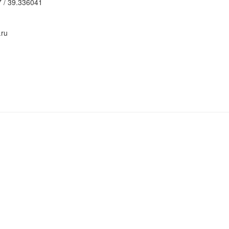
 / 39.336041
.ru