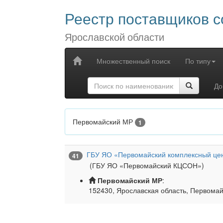
Реестр поставщиков с
Ярославской области
Множественный поиск
По типу
До
Первомайский МР
1
ГБУ ЯО «Первомайский комплексный цен
41
(ГБУ ЯО «Первомайский КЦСОН»)
Первомайский МР
:
152430, Ярославская область, Первомайс